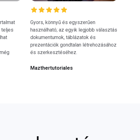
rtalmat
Gyors, könnyű és egyszerűen
 teljes
használható; az egyik legjobb választás
hat
dokumentumok, táblázatok és
prezentációk gondtalan létrehozásához
 még
és szerkesztéséhez.
Mazthertutoriales