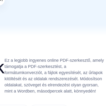
k
Ez a legjobb ingyenes online PDF-szerkesztő, amely
támogatja a PDF-szerkesztést, a
formátumkonverziót, a fájlok egyesítését, az űrlapok
kitöltését és az oldalak rendszerezését. Módosítson
oldalakat, szöveget és elrendezést olyan gyorsan,
mint a Wordben, másodpercek alatt, könnyedén!