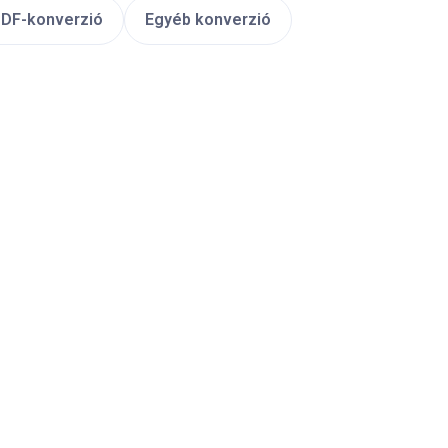
DF-konverzió
Egyéb konverzió