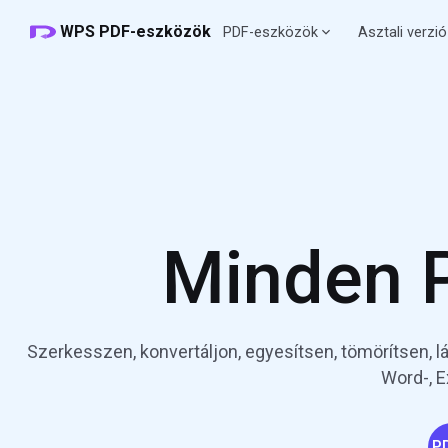
WPS PDF-eszközök
PDF-eszközök
Asztali verzió
Minden P
Szerkesszen, konvertáljon, egyesítsen, tömörítsen, 
Word-, E
PD