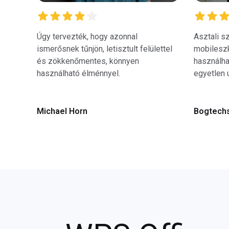
Úgy tervezték, hogy azonnal
Asztali sz
ismerősnek tűnjön, letisztult felülettel
mobilesz
és zökkenőmentes, könnyen
használha
használható élménnyel.
egyetlen 
Michael Horn
Bogtech