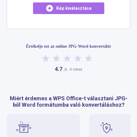
Kép kiválasztása
Értékelje ezt az online JPG-Word konvertálót
4.7
0 votes
/5
Miért érdemes a WPS Office-t választani JPG-
ből Word formátumba való konvertáláshoz?