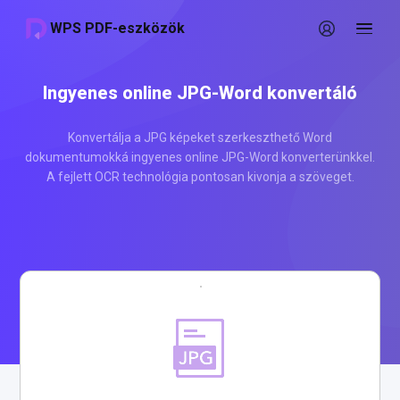
WPS PDF-eszközök
Ingyenes online JPG-Word konvertáló
Konvertálja a JPG képeket szerkeszthető Word
dokumentumokká ingyenes online JPG-Word konverterünkkel.
A fejlett OCR technológia pontosan kivonja a szöveget.