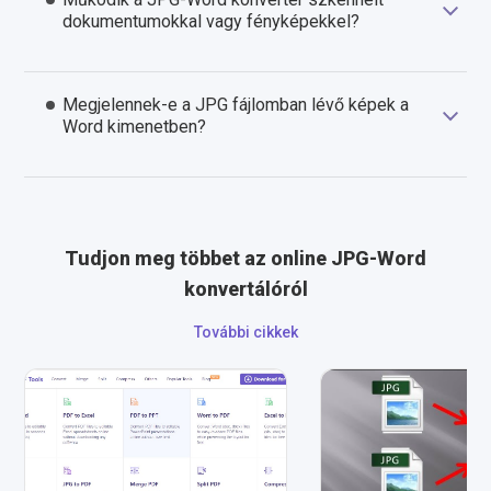
dokumentumokkal vagy fényképekkel?
Megjelennek-e a JPG fájlomban lévő képek a
Word kimenetben?
Tudjon meg többet az online JPG-Word
konvertálóról
További cikkek