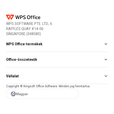
visual content....
that your JPG pictu....
WPS SOFTWARE PTE. LTD., 6
RAFFLES QUAY #14-06
SINGAPORE (048580)
WPS Office-termékek
Office-összetevők
Vállalat
Copyright © Kingsoft Office Software. Minden jog fenntartva.
Magyar