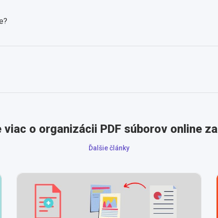
e?
e viac o organizácii PDF súborov online 
Ďalšie články