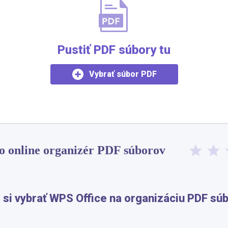
Pustiť PDF súbory tu
Vybrať súbor PDF
to online organizér PDF súborov​
 si vybrať WPS Office na organizáciu PDF sú