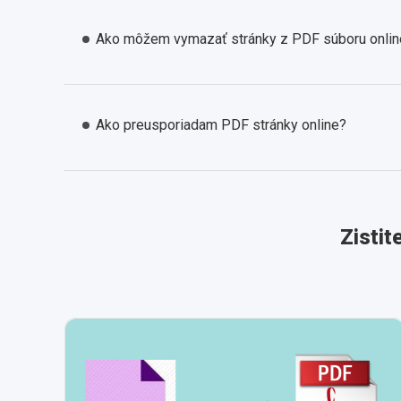
Ako môžem vymazať stránky z PDF súboru onlin
Ako preusporiadam PDF stránky online?
Zistit