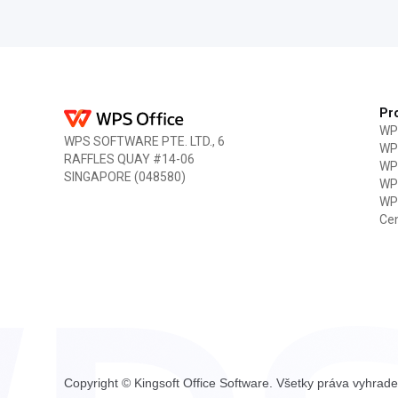
Pr
WPS
WPS SOFTWARE PTE. LTD., 6
WPS
RAFFLES QUAY #14-06
WPS
SINGAPORE (048580)
WPS
WPS
Ce
Copyright © Kingsoft Office Software. Všetky práva vyhrad