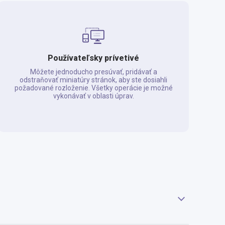
Používateľsky prívetivé
Môžete jednoducho presúvať, pridávať a
odstraňovať miniatúry stránok, aby ste dosiahli
požadované rozloženie. Všetky operácie je možné
vykonávať v oblasti úprav.