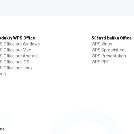
odukty WPS Office
Súčasti balíka Office
 Office pre Windows
WPS Writer
 Office pre Mac
WPS Spreadsheet
 Office pre Android
WPS Presentation
 Office pre iOS
WPS PDF
 Office pre Linux
nník
ené.