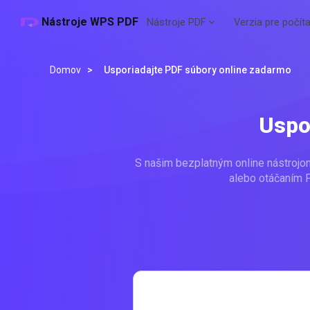
Nástroje WPS PDF
Nástroje PDF
Verzia pre počít
Domov
>
Usporiadajte PDF súbory online zadarmo
Uspo
S našim bezplatným online nástroj
alebo otáčaním P