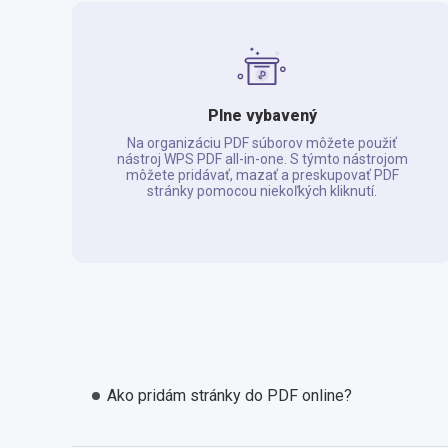
Plne vybavený
Na organizáciu PDF súborov môžete použiť
nástroj WPS PDF all-in-one. S týmto nástrojom
môžete pridávať, mazať a preskupovať PDF
stránky pomocou niekoľkých kliknutí.
Ako pridám stránky do PDF online?