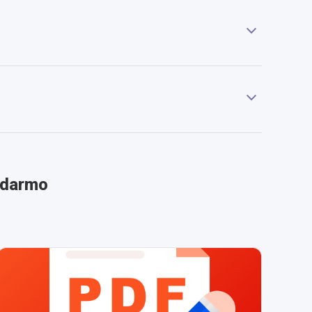
zadarmo