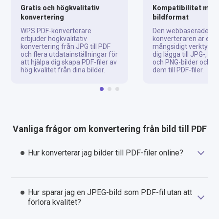
Gratis och högkvalitativ
Kompatibilitet med 
konvertering
bildformat
WPS PDF-konverterare
Den webbaserade JPG 
erbjuder högkvalitativ
konverteraren är ett
konvertering från JPG till PDF
mångsidigt verktyg s
och flera utdatainställningar för
dig lägga till JPG-, GI
att hjälpa dig skapa PDF-filer av
och PNG-bilder och 
hög kvalitet från dina bilder.
dem till PDF-filer.
Vanliga frågor om konvertering från bild till PDF
Hur konverterar jag bilder till PDF-filer online?
Hur sparar jag en JPEG-bild som PDF-fil utan att
förlora kvalitet?