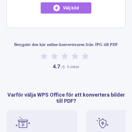
Välj bild
​​Betygsätt den här online-konverteraren från JPG till PDF​
4.7
0 votes
/5
Varför välja WPS Office för att konvertera bilder
till PDF?