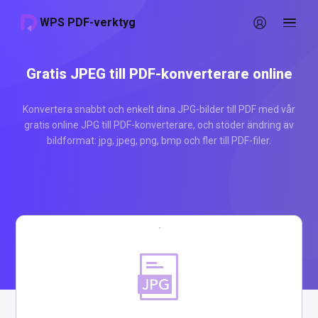
WPS PDF-verktyg
Gratis JPEG till PDF-konverterare online
Konvertera snabbt och enkelt dina JPG-bilder till PDF med vår
gratis online JPG till PDF-konverterare, och stöder ändring av
bildformat: jpg, jpeg, png, bmp och fler till PDF-filer.