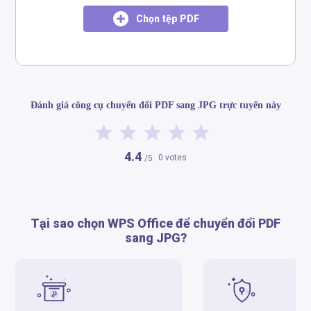
Chọn tệp PDF
Đánh giá công cụ chuyển đổi PDF sang JPG trực tuyến này
4.4
0 votes
/5
Tại sao chọn WPS Office để chuyển đổi PDF
sang JPG?