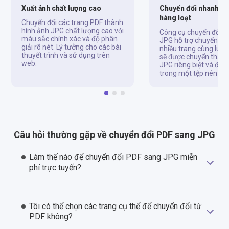
Xuất ảnh chất lượng cao
Chuyển đổi nhanh c
hàng loạt
Chuyển đổi các trang PDF thành
hình ảnh JPG chất lượng cao với
Công cụ chuyển đổi P
màu sắc chính xác và độ phân
JPG hỗ trợ chuyển đổi
giải rõ nét. Lý tưởng cho các bài
nhiều trang cùng lúc.
thuyết trình và sử dụng trên
sẽ được chuyển thành
web.
JPG riêng biệt và đượ
trong một tệp nén ZIP
Câu hỏi thường gặp về chuyển đổi PDF sang JPG
Làm thế nào để chuyển đổi PDF sang JPG miễn
phí trực tuyến?
Tôi có thể chọn các trang cụ thể để chuyển đổi từ
PDF không?