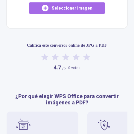
Seleccionar imagen
​​Califica este conversor online de JPG a PDF​
4.7
0 votes
/5
¿Por qué elegir WPS Office para convertir
imágenes a PDF?