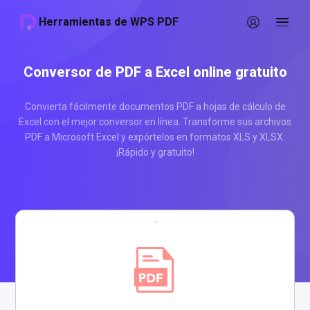
Herramientas de WPS PDF
Conversor de PDF a Excel online gratuito
Convierta fácilmente documentos PDF a hojas de cálculo de
Excel con el mejor conversor en línea. Transforme sus archivos
PDF a Microsoft Excel y expórtelos en formatos XLS y XLSX.
¡Rápido y gratuito!