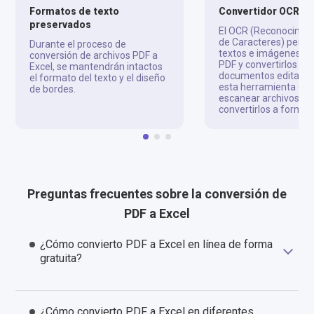
Formatos de texto
Convertidor OCR d
preservados
El OCR (Reconocimie
de Caracteres) permi
Durante el proceso de
textos e imágenes de
conversión de archivos PDF a
PDF y convertirlos en
Excel, se mantendrán intactos
documentos editable
el formato del texto y el diseño
esta herramienta es 
de bordes.
escanear archivos PD
convertirlos a format
Preguntas frecuentes sobre la conversión de
PDF a Excel
¿Cómo convierto PDF a Excel en línea de forma
gratuita?
¿Cómo convierto PDF a Excel en diferentes