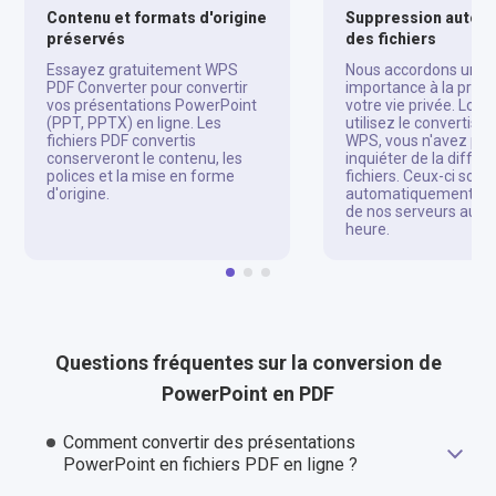
Contenu et formats d'origine
Suppression autom
préservés
des fichiers
Essayez gratuitement WPS
Nous accordons une 
PDF Converter pour convertir
importance à la prote
vos présentations PowerPoint
votre vie privée. Lor
(PPT, PPTX) en ligne. Les
utilisez le convertiss
fichiers PDF convertis
WPS, vous n'avez pas
conserveront le contenu, les
inquiéter de la diffus
polices et la mise en forme
fichiers. Ceux-ci sont
d'origine.
automatiquement su
de nos serveurs au b
heure.
Questions fréquentes sur la conversion de
PowerPoint en PDF
Comment convertir des présentations
PowerPoint en fichiers PDF en ligne ?