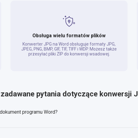
Obsługa wielu formatów plików
Konwerter JPG na Word obsługuje formaty JPG,
JPEG, PNG, BMP, GIF, TIF, TIFF i WDP. Możesz także
przesyłać pliki ZIP do konwersji wsadowej.
 zadawane pytania dotyczące konwersji
 dokument programu Word?