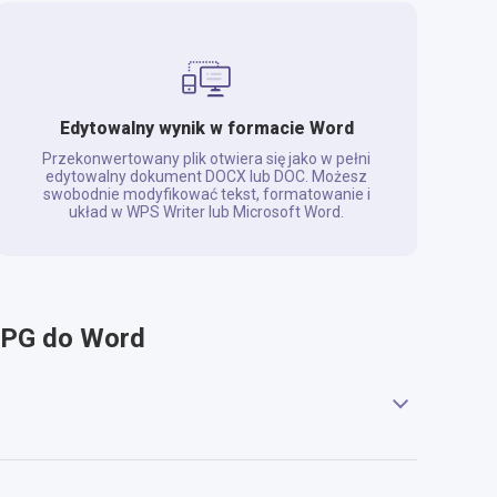
Edytowalny wynik w formacie Word
Przekonwertowany plik otwiera się jako w pełni
edytowalny dokument DOCX lub DOC. Możesz
swobodnie modyfikować tekst, formatowanie i
układ w WPS Writer lub Microsoft Word.
 JPG do Word