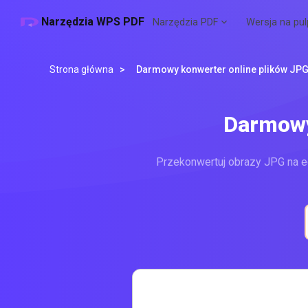
Narzędzia WPS PDF
Narzędzia PDF
Wersja na pul
Strona główna
>
Darmowy konwerter online plików JP
Darmowy
Przekonwertuj obrazy JPG na 