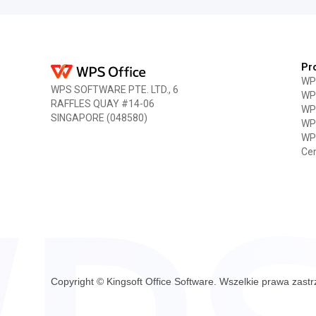
Pr
WPS
WPS SOFTWARE PTE. LTD., 6
WP
RAFFLES QUAY #14-06
WPS
SINGAPORE (048580)
WPS
WPS
Ce
Copyright © Kingsoft Office Software. Wszelkie prawa zast