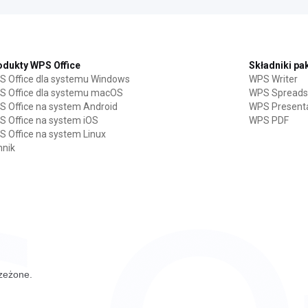
odukty WPS Office
Składniki pak
 Office dla systemu Windows
WPS Writer
S Office dla systemu macOS
WPS Spreads
 Office na system Android
WPS Present
 Office na system iOS
WPS PDF
 Office na system Linux
nnik
rzeżone.