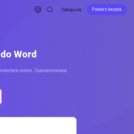
Pobierz bezpłatnie
Zaloguj się
Pobierz bezpłatnie
 do Word
nwertera online. Zaawansowana