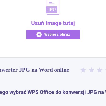
Usuń Image tutaj
Wybierz obraz
nwerter JPG na Word online
ego wybrać WPS Office do konwersji JPG na