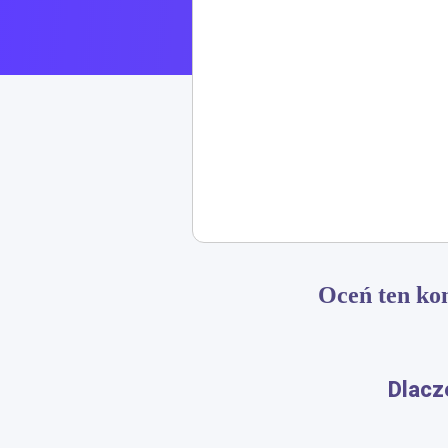
Oceń ten ko
Dlacz