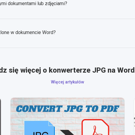
ymi dokumentami lub zdjęciami?
tlone w dokumencie Word?
z się więcej o konwerterze JPG na Word
Więcej artykułów