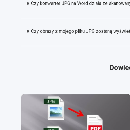
Czy konwerter JPG na Word działa ze skanowan
Czy obrazy z mojego pliku JPG zostaną wyświe
Dowied