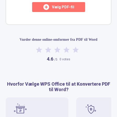
Vælg PDF-fil
​​Vurder denne online-omformer fra PDF til Word​
4.6
0 votes
/5
Hvorfor Vælge WPS Office til at Konvertere PDF
til Word?