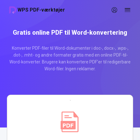
WPS PDF-værktøjer
Gratis online PDF til Word-konvertering
Konverter PDF-filer til Word-dokumenter i doc-, docx-, .wps-,
.dot-, .mht- og andre formater gratis med en online PDF-til-
Word-konverter. Brugere kan konvertere PDF'er til redigerbare
Word-filer. Ingen reklamer.