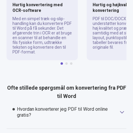
Hurtig konvertering med
Hurtig og højkvalite
OCR-software
konvertering
Med en simpel træk-og-slip-
PDF til DOC/DOCX-ko
handling kan du konvertere PDF
understøtter konverte
til Word på få sekunder. Det
høj kvalitet og præcis
afgørende trin i OCR er at bruge
samtidig med at skrif
en scanner til at behandle en
layout, punktopstillin
fils fysiske form, udtrække
tabeller bevares fra 
teksten og konvertere den til
originale fil.
PDF-format.
Ofte stillede spørgsmål om konvertering fra PDF
til Word
Hvordan konverterer jeg PDF til Word online
gratis?