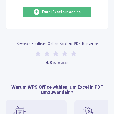
Datei Excel auswählen
​​Bewerten Sie diesen Online-Excel-zu-PDF-Konverter​
4.3
0 votes
/5
Warum WPS Office wählen, um Excel in PDF
umzuwandeln?