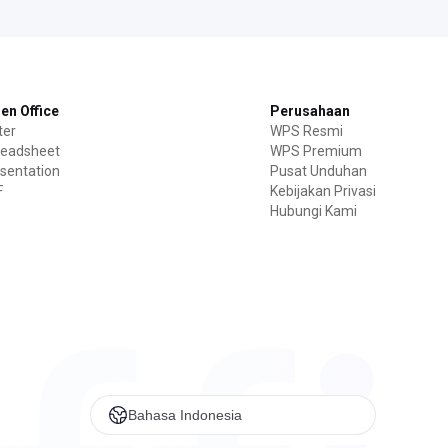
n Office
Perusahaan
ter
WPS Resmi
eadsheet
WPS Premium
sentation
Pusat Unduhan
F
Kebijakan Privasi
Hubungi Kami
Bahasa Indonesia