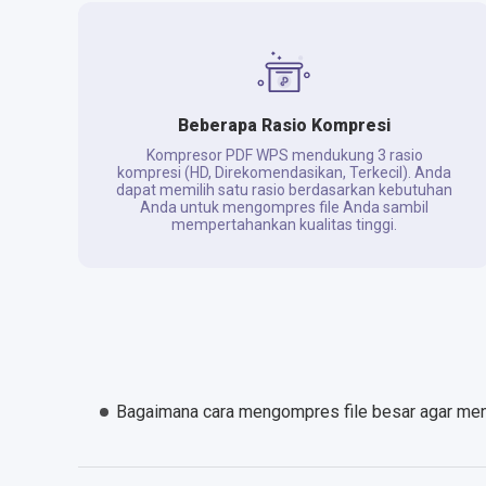
Beberapa Rasio Kompresi
Kompresor PDF WPS mendukung 3 rasio
kompresi (HD, Direkomendasikan, Terkecil). Anda
dapat memilih satu rasio berdasarkan kebutuhan
Anda untuk mengompres file Anda sambil
mempertahankan kualitas tinggi.
Bagaimana cara mengompres file besar agar menja