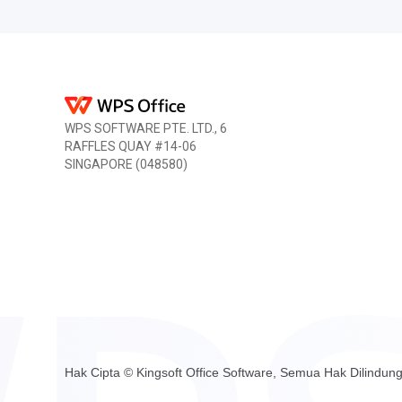
WPS SOFTWARE PTE. LTD., 6
RAFFLES QUAY #14-06
SINGAPORE (048580)
Hak Cipta © Kingsoft Office Software, Semua Hak Dilindu