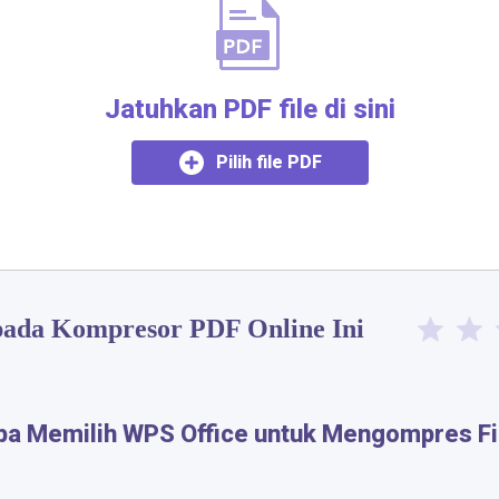
Jatuhkan PDF file di sini
Pilih file PDF
n pada Kompresor PDF Online Ini​
a Memilih WPS Office untuk Mengompres Fi