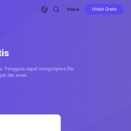
Unduh Gratis
Masuk
Unduh Gratis
is
s. Pengguna dapat mengompres file
pat dan aman.