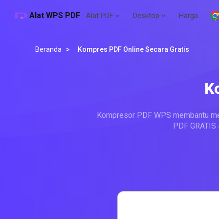
Alat WPS PDF
Alat PDF
Desktop
Harga
Beranda
>
Kompres PDF Online Secara Gratis
K
Kompresor PDF WPS membantu mengu
PDF GRATIS s